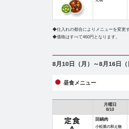
え物
◆仕入れの都合によりメニューを変更
◆価格はすべて460円となります。
8月10日（月）～8月16日
昼食メニュー
月曜日
8/10
回鍋肉
小松菜の和え物