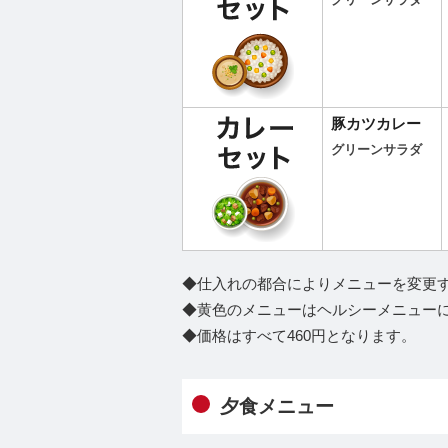
グリーンサラダ
豚カツカレー
グリーンサラダ
◆仕入れの都合によりメニューを変更
◆黄色のメニューはヘルシーメニュー
◆価格はすべて460円となります。
夕食メニュー