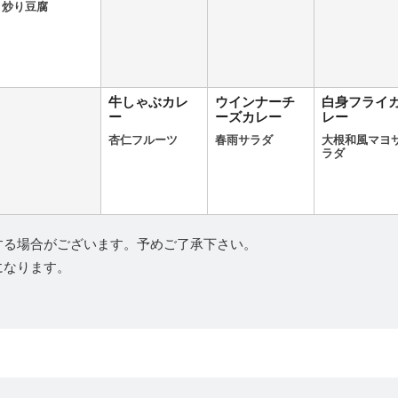
炒り豆腐
牛しゃぶカレ
ウインナーチ
白身フライ
ー
ーズカレー
レー
杏仁フルーツ
春雨サラダ
大根和風マヨ
ラダ
する場合がございます。予めご了承下さい。
になります。