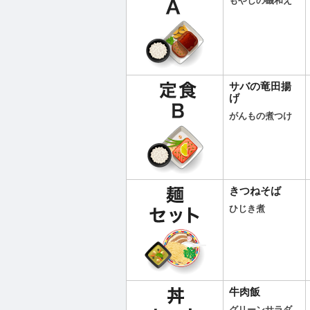
もやしの磯和え
サバの竜田揚
げ
がんもの煮つけ
きつねそば
ひじき煮
牛肉飯