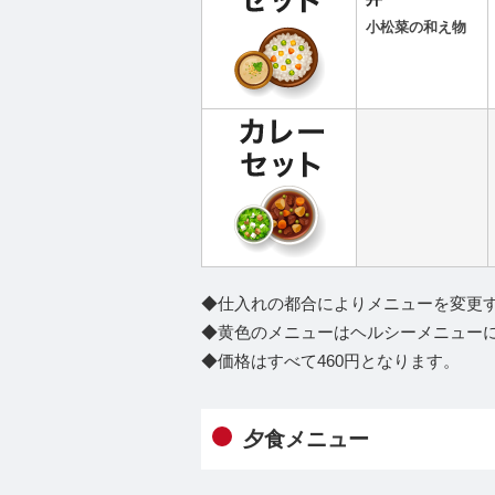
小松菜の和え物
◆仕入れの都合によりメニューを変更
◆黄色のメニューはヘルシーメニュー
◆価格はすべて460円となります。
夕食メニュー