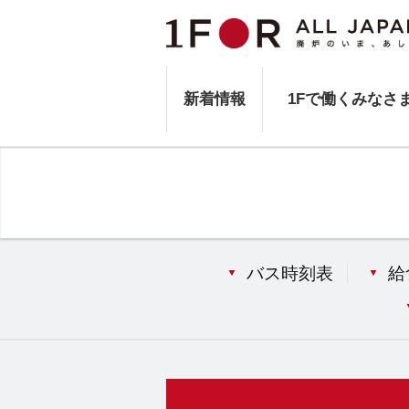
新着情報
1Fで働くみなさ
バス時刻表
給