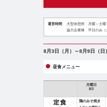
運営時間
大型休憩所 月曜～土曜・祝
協力企業棟 平日のみ（
8月3日（月）～8月9日（
昼食メニュー
月曜日
8/3
鶏のみそ焼き