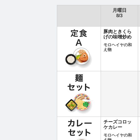
月曜日
8/3
豚肉ときくら
げの味噌炒め
モロヘイヤの和
え物
チーズコロッ
ケカレー
モロヘイヤの和