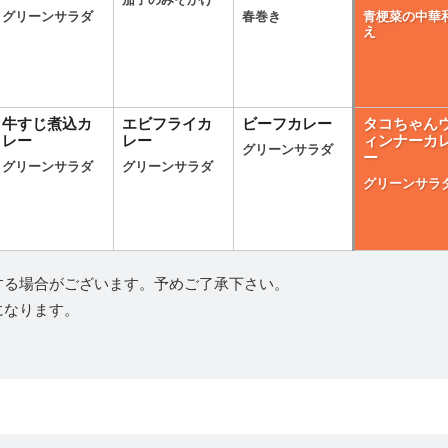
茄子のみそかけ
グリーンサラダ
春巻き
青梗菜の中華
え
牛すじ煮込カ
エビフライカ
ビーフカレー
タコちゃん
レー
レー
ィンナーカ
グリーンサラダ
ー
グリーンサラダ
グリーンサラダ
グリーンサラ
する場合がございます。予めご了承下さい。
になります。