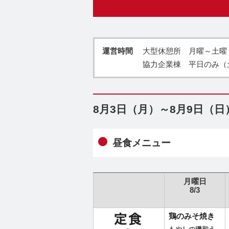
運営時間
大型休憩所 月曜～土曜・祝
協力企業棟 平日のみ（
8月3日（月）～8月9日（
昼食メニュー
月曜日
8/3
鶏のみそ焼き