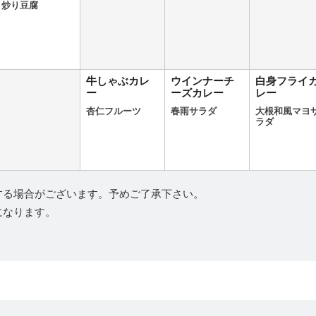
炒り豆腐
牛しゃぶカレ
ウインナーチ
白身フライ
ー
ーズカレー
レー
杏仁フルーツ
春雨サラダ
大根和風マヨ
ラダ
する場合がございます。予めご了承下さい。
になります。