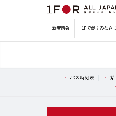
新着情報
1Fで働くみなさ
バス時刻表
給