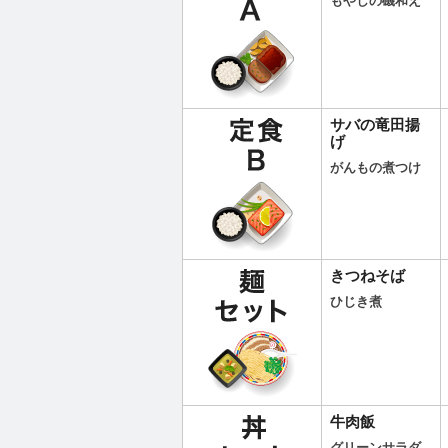
もやしの磯和え
サバの竜田揚
げ
がんもの煮つけ
きつねそば
ひじき煮
牛肉飯