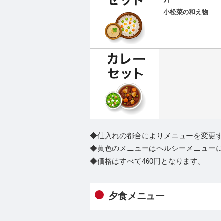
小松菜の和え物
◆仕入れの都合によりメニューを変更
◆黄色のメニューはヘルシーメニュー
◆価格はすべて460円となります。
夕食メニュー