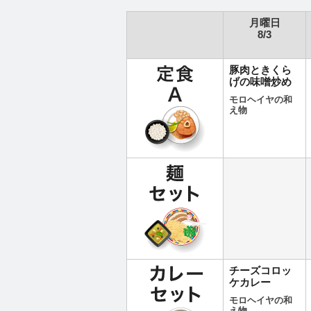
月曜日
8/3
豚肉ときくら
げの味噌炒め
モロヘイヤの和
え物
チーズコロッ
ケカレー
モロヘイヤの和