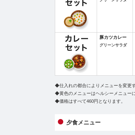
グリーンサラダ
豚カツカレー
グリーンサラダ
◆仕入れの都合によりメニューを変更
◆黄色のメニューはヘルシーメニュー
◆価格はすべて460円となります。
夕食メニュー