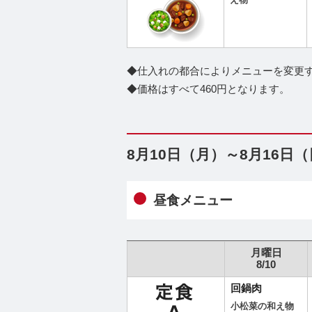
え物
◆仕入れの都合によりメニューを変更
◆価格はすべて460円となります。
8月10日（月）～8月16日
昼食メニュー
月曜日
8/10
回鍋肉
小松菜の和え物