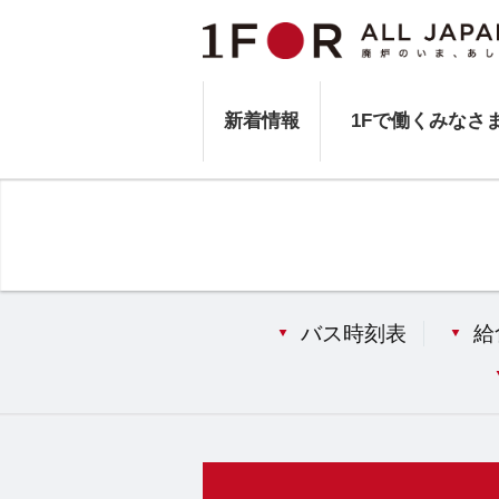
新着情報
1Fで働くみなさ
バス時刻表
給