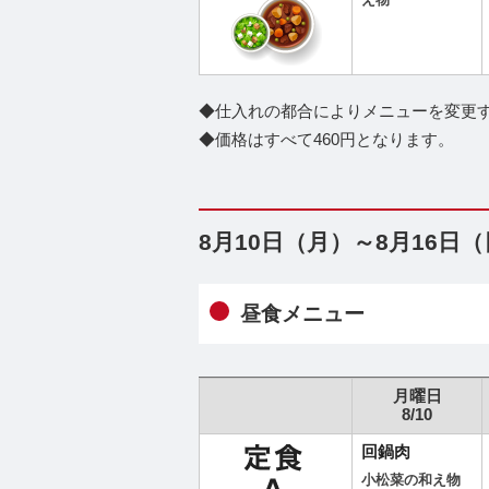
え物
◆仕入れの都合によりメニューを変更
◆価格はすべて460円となります。
8月10日（月）～8月16日
昼食メニュー
月曜日
8/10
回鍋肉
小松菜の和え物