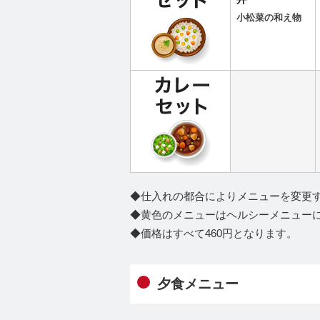
小松菜の和え物
◆仕入れの都合によりメニューを変更
◆黄色のメニューはヘルシーメニュー
◆価格はすべて460円となります。
夕食メニュー