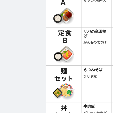
もやしの磯和え
サバの竜田揚
げ
がんもの煮つけ
きつねそば
ひじき煮
牛肉飯