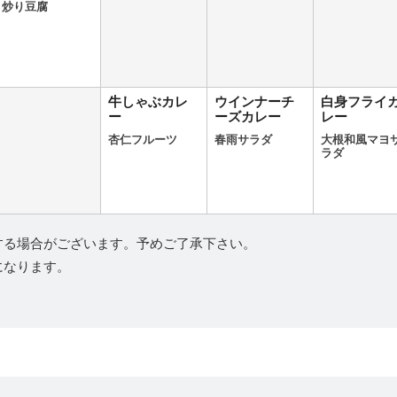
炒り豆腐
牛しゃぶカレ
ウインナーチ
白身フライ
ー
ーズカレー
レー
杏仁フルーツ
春雨サラダ
大根和風マヨ
ラダ
する場合がございます。予めご了承下さい。
になります。