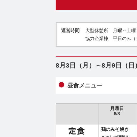
運営時間
大型休憩所 月曜～土曜・祝
協力企業棟 平日のみ（
8月3日（月）～8月9日（
昼食メニュー
月曜日
8/3
鶏のみそ焼き