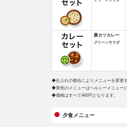
グリーンサラダ
豚カツカレー
グリーンサラダ
◆仕入れの都合によりメニューを変更
◆黄色のメニューはヘルシーメニュー
◆価格はすべて460円となります。
夕食メニュー