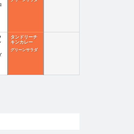
グリーンサラダ
和
ウ
タンドリーチ
レ
キンカレー
グリーンサラダ
ダ