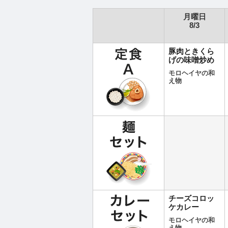
月曜日
8/3
豚肉ときくら
げの味噌炒め
モロヘイヤの和
え物
チーズコロッ
ケカレー
モロヘイヤの和