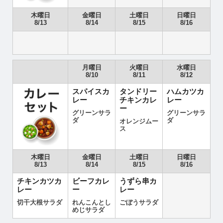
木曜日
金曜日
土曜日
日曜日
8/13
8/14
8/15
8/16
月曜日
火曜日
水曜日
8/10
8/11
8/12
スパイスカ
タンドリー
ハムカツカ
レー
チキンカレ
レー
ー
グリーンサラ
グリーンサラ
ダ
ダ
オレンジムー
ス
木曜日
金曜日
土曜日
日曜日
8/13
8/14
8/15
8/16
チキンカツカ
ビーフカレ
うずら串カ
レー
ー
レー
切干大根サラダ
れんこんとし
ごぼうサラダ
めじサラダ