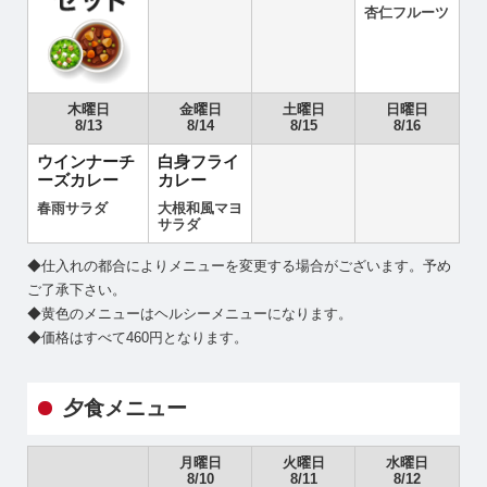
杏仁フルーツ
木曜日
金曜日
土曜日
日曜日
8/13
8/14
8/15
8/16
ウインナーチ
白身フライ
ーズカレー
カレー
春雨サラダ
大根和風マヨ
サラダ
◆仕入れの都合によりメニューを変更する場合がございます。予め
ご了承下さい。
◆黄色のメニューはヘルシーメニューになります。
◆価格はすべて460円となります。
夕食メニュー
月曜日
火曜日
水曜日
8/10
8/11
8/12