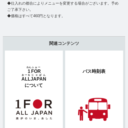
◆仕入れの都合によりメニューを変更する場合がございます。予め
ご了承下さい。
◆価格はすべて460円となります。
関連コンテンツ
わん
ふぉー
1
FOR
バス時刻表
おーる
じゃぱん
ALL
JAPAN
について