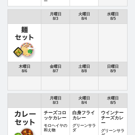
ー
月曜日
火曜日
水曜日
8/3
8/4
8/5
木曜日
金曜日
土曜日
日曜日
8/6
8/7
8/8
8/9
月曜日
火曜日
水曜日
8/3
8/4
8/5
チーズコロ
白身フライ
ウインナー
ッケカレー
カレー
チーズカレ
ー
モロヘイヤの
グリーンサラ
和え物
ダ
グリーンサラ