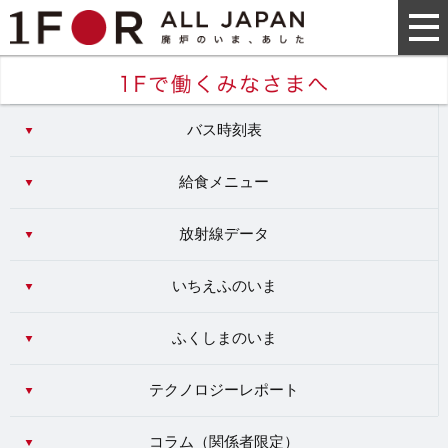
バス時刻表
給食メニュー
放射線データ
いちえふのいま
ふくしまのいま
テクノロジーレポート
コラム（
関係者限定
）