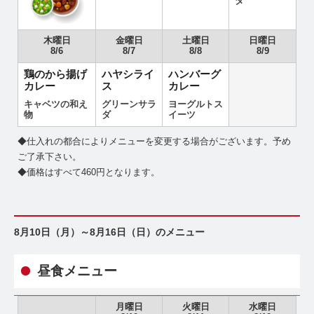
ダ
木曜日
金曜日
土曜日
日曜日
8/6
8/7
8/8
8/9
鶏のから揚げ
ハヤシライ
ハンバーグ
カレー
ス
カレー
キャベツの和え
グリーンサラ
ヨーグルトス
物
ダ
イーツ
◆仕入れの都合によりメニューを変更する場合がございます。予め
ご了承下さい。
◆価格はすべて460円となります。
8月10日（月）～8月16日（日）のメニュー
昼食メニュー
月曜日
火曜日
水曜日