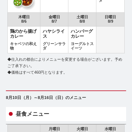
ダ
木曜日
金曜日
土曜日
日曜日
8/6
8/7
8/8
8/9
鶏のから揚げ
ハヤシライ
ハンバーグ
カレー
ス
カレー
キャベツの和え
グリーンサラ
ヨーグルトス
物
ダ
イーツ
◆仕入れの都合によりメニューを変更する場合がございます。予め
ご了承下さい。
◆価格はすべて460円となります。
8月10日（月）～8月16日（日）のメニュー
昼食メニュー
月曜日
火曜日
水曜日