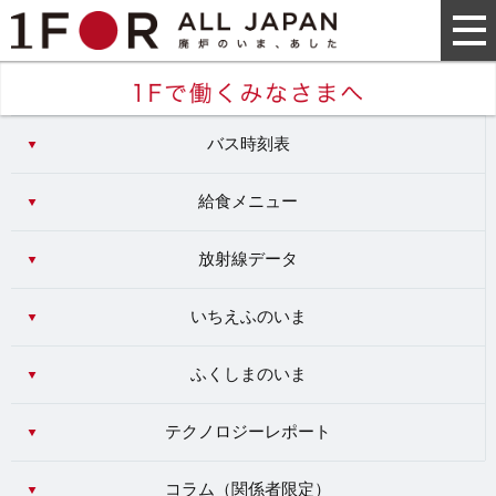
バス時刻表
給食メニュー
放射線データ
いちえふのいま
ふくしまのいま
テクノロジーレポート
コラム（
関係者限定
）