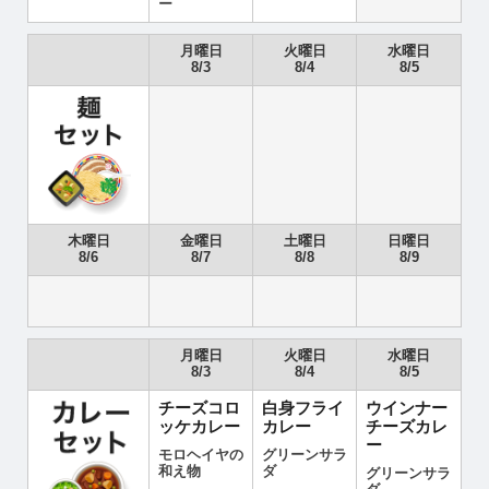
ー
月曜日
火曜日
水曜日
8/3
8/4
8/5
木曜日
金曜日
土曜日
日曜日
8/6
8/7
8/8
8/9
月曜日
火曜日
水曜日
8/3
8/4
8/5
チーズコロ
白身フライ
ウインナー
ッケカレー
カレー
チーズカレ
ー
モロヘイヤの
グリーンサラ
和え物
ダ
グリーンサラ