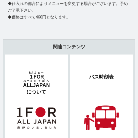
◆仕入れの都合によりメニューを変更する場合がございます。予め
ご了承下さい。
◆価格はすべて460円となります。
関連コンテンツ
わん
ふぉー
1
FOR
バス時刻表
おーる
じゃぱん
ALL
JAPAN
について