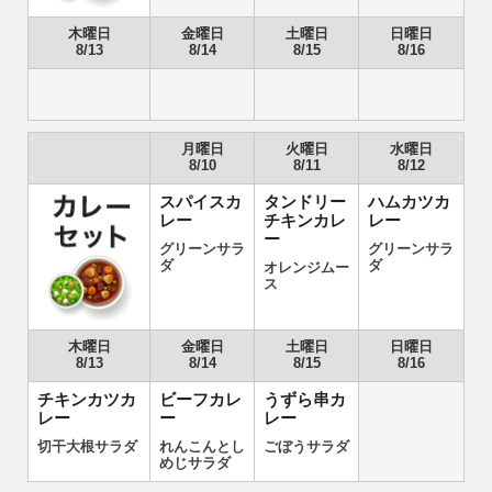
木曜日
金曜日
土曜日
日曜日
8/13
8/14
8/15
8/16
月曜日
火曜日
水曜日
8/10
8/11
8/12
スパイスカ
タンドリー
ハムカツカ
レー
チキンカレ
レー
ー
グリーンサラ
グリーンサラ
ダ
ダ
オレンジムー
ス
木曜日
金曜日
土曜日
日曜日
8/13
8/14
8/15
8/16
チキンカツカ
ビーフカレ
うずら串カ
レー
ー
レー
切干大根サラダ
れんこんとし
ごぼうサラダ
めじサラダ