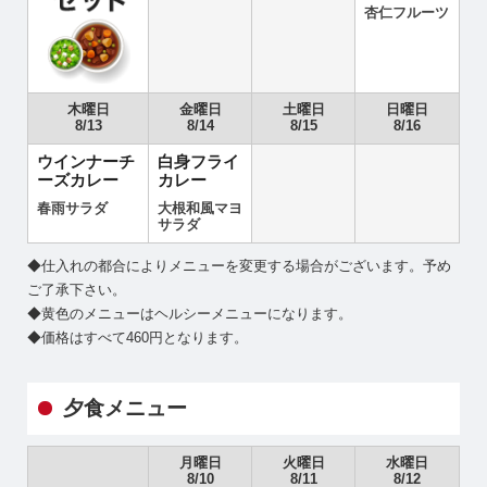
杏仁フルーツ
木曜日
金曜日
土曜日
日曜日
8/13
8/14
8/15
8/16
ウインナーチ
白身フライ
ーズカレー
カレー
春雨サラダ
大根和風マヨ
サラダ
◆仕入れの都合によりメニューを変更する場合がございます。予め
ご了承下さい。
◆黄色のメニューはヘルシーメニューになります。
◆価格はすべて460円となります。
夕食メニュー
月曜日
火曜日
水曜日
8/10
8/11
8/12