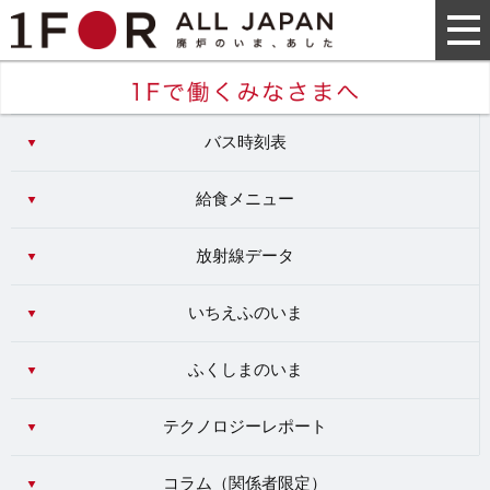
バス時刻表
給食メニュー
放射線データ
いちえふのいま
ふくしまのいま
テクノロジーレポート
コラム（
関係者限定
）