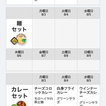
ー
月曜日
火曜日
水曜日
8/3
8/4
8/5
木曜日
金曜日
土曜日
日曜日
8/6
8/7
8/8
8/9
月曜日
火曜日
水曜日
8/3
8/4
8/5
チーズコロ
白身フライ
ウインナー
ッケカレー
カレー
チーズカレ
ー
モロヘイヤの
グリーンサラ
和え物
ダ
グリーンサラ