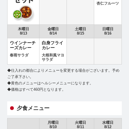
杏仁フルーツ
木曜日
金曜日
土曜日
日曜日
8/13
8/14
8/15
8/16
ウインナーチ
白身フライ
ーズカレー
カレー
春雨サラダ
大根和風マヨ
サラダ
◆仕入れの都合によりメニューを変更する場合がございます。予め
ご了承下さい。
◆黄色のメニューはヘルシーメニューになります。
◆価格はすべて460円となります。
夕食メニュー
月曜日
火曜日
水曜日
8/10
8/11
8/12