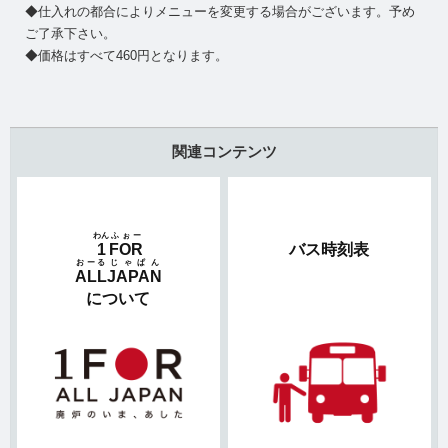
◆仕入れの都合によりメニューを変更する場合がございます。予め
ご了承下さい。
◆価格はすべて460円となります。
関連コンテンツ
わん
ふぉー
1
FOR
バス時刻表
おーる
じゃぱん
ALL
JAPAN
について