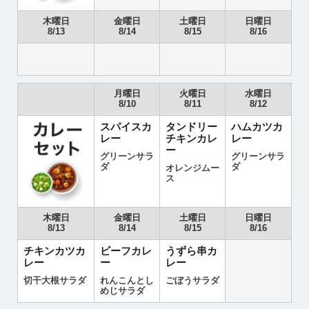
木曜日
金曜日
土曜日
日曜日
8/13
8/14
8/15
8/16
月曜日
火曜日
水曜日
8/10
8/11
8/12
スパイスカ
タンドリー
ハムカツカ
レー
チキンカレ
レー
ー
グリーンサラ
グリーンサラ
ダ
ダ
オレンジムー
ス
木曜日
金曜日
土曜日
日曜日
8/13
8/14
8/15
8/16
チキンカツカ
ビーフカレ
うずら串カ
レー
ー
レー
切干大根サラダ
れんこんとし
ごぼうサラダ
めじサラダ