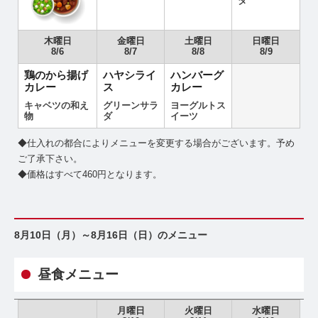
ダ
木曜日
金曜日
土曜日
日曜日
8/6
8/7
8/8
8/9
鶏のから揚げ
ハヤシライ
ハンバーグ
カレー
ス
カレー
キャベツの和え
グリーンサラ
ヨーグルトス
物
ダ
イーツ
◆仕入れの都合によりメニューを変更する場合がございます。予め
ご了承下さい。
◆価格はすべて460円となります。
8月10日（月）～8月16日（日）のメニュー
昼食メニュー
月曜日
火曜日
水曜日