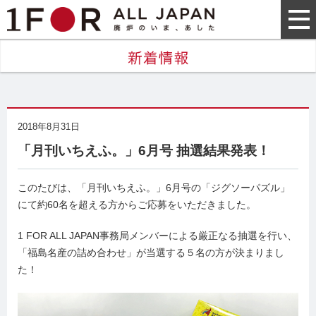
2018年8月31日
「月刊いちえふ。」6月号 抽選結果発表！
このたびは、「月刊いちえふ。」6月号の「ジグソーパズル」
にて約60名を超える方からご応募をいただきました。
1 FOR ALL JAPAN事務局メンバーによる厳正なる抽選を行い、
「福島名産の詰め合わせ」が当選する５名の方が決まりまし
た！