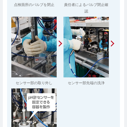
点検箇所のバルブを閉止
責任者によるバルブ閉止確
認
センサー部の取り外し
センサー部先端の洗浄