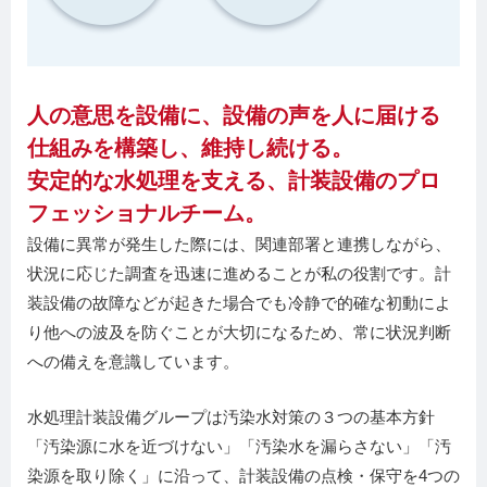
人の意思を設備に、設備の声を人に届ける
仕組みを構築し、維持し続ける。
安定的な水処理を支える、計装設備のプロ
フェッショナルチーム。
設備に異常が発生した際には、関連部署と連携しながら、
状況に応じた調査を迅速に進めることが私の役割です。計
装設備の故障などが起きた場合でも冷静で的確な初動によ
り他への波及を防ぐことが大切になるため、常に状況判断
への備えを意識しています。
水処理計装設備グループは汚染水対策の３つの基本方針
「汚染源に水を近づけない」「汚染水を漏らさない」「汚
染源を取り除く」に沿って、計装設備の点検・保守を4つの