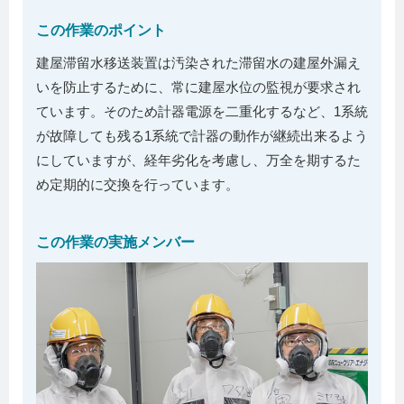
この作業のポイント
建屋滞留水移送装置は汚染された滞留水の建屋外漏え
いを防止するために、常に建屋水位の監視が要求され
ています。そのため計器電源を二重化するなど、1系統
が故障しても残る1系統で計器の動作が継続出来るよう
にしていますが、経年劣化を考慮し、万全を期するた
め定期的に交換を行っています。
この作業の実施メンバー