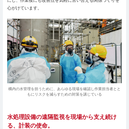
にし、作業後にも改善点を気軽に言い合える関係づくりを
心がけています。
構内の水管理を担うために、あらゆる現場を確認し
作業担当者とと
もにリスクを減らすための対策を講じている
水処理設備の遠隔監視を現場から支え続け
る、計装の使命。