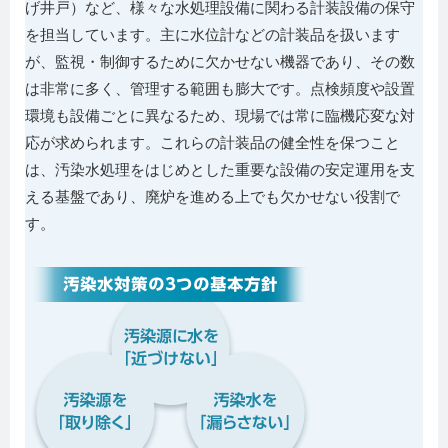
げ井戸）など、様々な水処理設備に関わる計装設備の保守
を担当しています。主に水位計などの計装品を扱います
が、監視・制御するために欠かせない機器であり、その数
は非常に多く、管理する範囲も膨大です。点検頻度や設置
環境も設備ごとに異なるため、現場では常に臨機応変な対
応が求められます。これらの計装品の健全性を保つこと
は、汚染水処理をはじめとした重要な設備の安定運用を支
える基盤であり、廃炉を進める上でも欠かせない役割で
す。