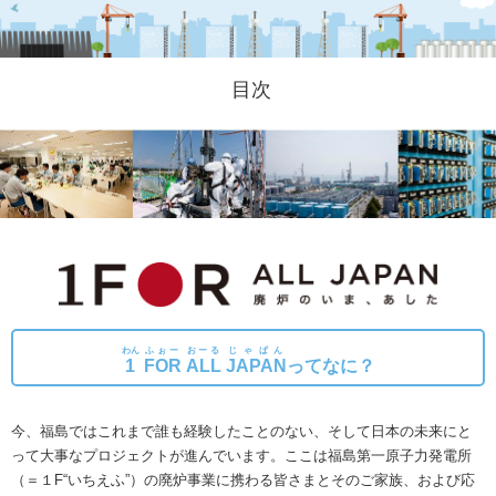
目次
わん
ふぉー
おーる
じゃぱん
1
FOR
ALL
JAPAN
ってなに？
今、福島ではこれまで誰も経験したことのない、そして日本の未来にと
って大事なプロジェクトが進んでいます。
ここは福島第一原子力発電所
（＝１F“いちえふ”）の廃炉事業に携わる皆さまとそのご家族、および応