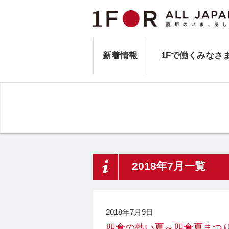
新着情報
1Fで働くみなさ
2018年7月一覧
2018年7月9日
四倉の熱い夏～四倉夏まつ