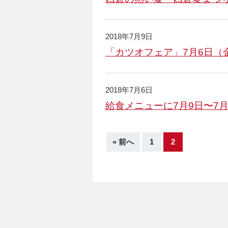
2018年7月9日
「カツオフェア」7月6日（
2018年7月6日
給食メニューに7月9日〜7
« 前へ
1
2