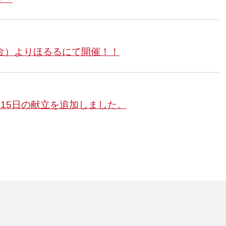
金）よりほるるにて開催！！
月15日の献立を追加しました。