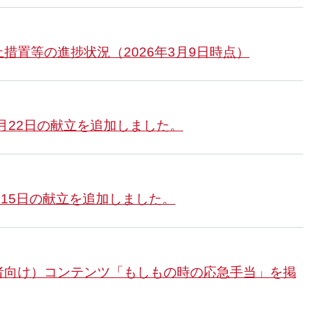
措置等の進捗状況（2026年3月9日時点）
3月22日の献立を追加しました。
月15日の献立を追加しました。
者向け）コンテンツ「もしもの時の応急手当」を掲