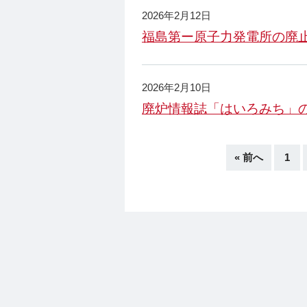
2026年2月12日
福島第ー原子力発電所の廃止
2026年2月10日
廃炉情報誌「はいろみち」の
« 前へ
1