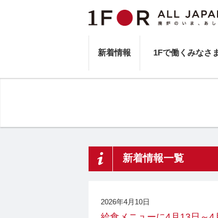
新着情報
1Fで働くみなさ
新着情報一覧
2026年4月10日
給食メニューに4月13日～