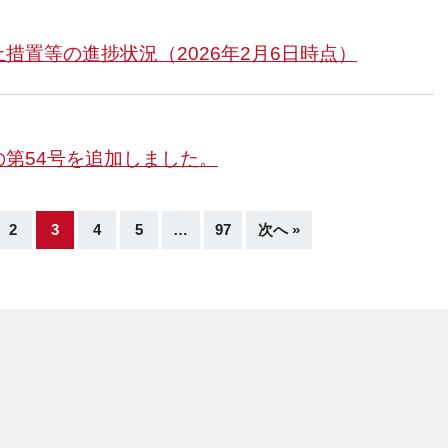
措置等の進捗状況（2026年2月6日時点）
第54号を追加しました。
2
3
4
5
…
97
次へ »