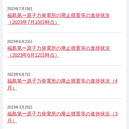
2023年7月19日
福島第ー原子力発電所の廃止措置等の進捗状況
（2023年7月10日時点）
2023年6月23日
福島第ー原子力発電所の廃止措置等の進捗状況
（2023年6月12日時点）
2023年6月7日
福島第ー原子力発電所の廃止措置等の進捗状況（4
月）
2023年3月20日
福島第ー原子力発電所の廃止措置等の進捗状況（3
月）